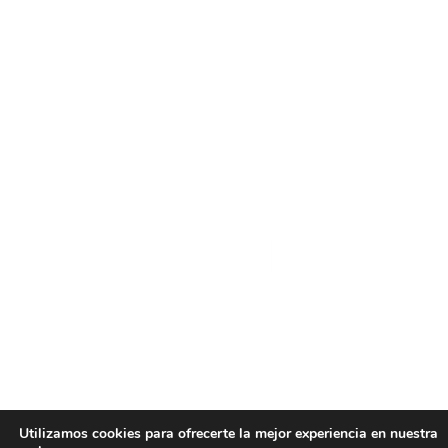
SANITARIO
OFICINAS
LUJO
RETAIL
Sectores
Utilizamos cookies para ofrecerte la mejor experiencia en nuestra