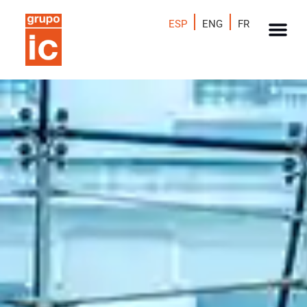
ESP
ENG
FR