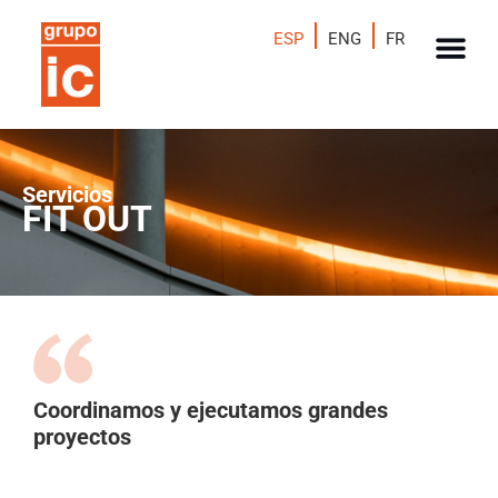
ESP
ENG
FR
Servicios
FIT OUT
Coordinamos y ejecutamos grandes
proyectos