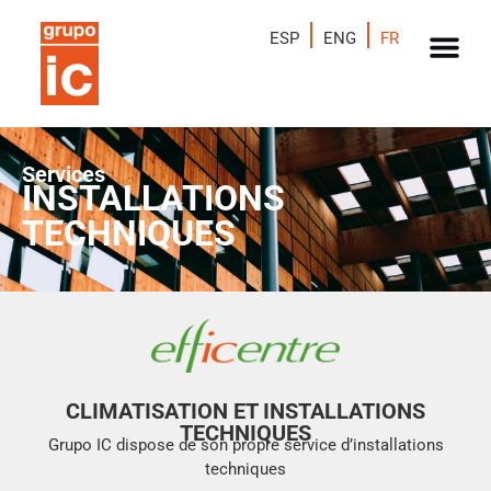
ESP
ENG
FR
Services
INSTALLATIONS
TECHNIQUES
CLIMATISATION ET INSTALLATIONS
TECHNIQUES
Grupo IC dispose de son propre service d’installations
techniques