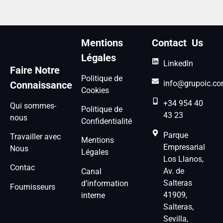
Mentions
Contact Us
Légales
Linkedln
Faire Notre
Politique de
info@grupoic.c
Connaissance
Cookies
+34 954 40
Qui sommes-
Politique de
43 23
nous
Confidentialité
Parque
Travailler avec
Mentions
Empresarial
Nous
Légales
Los Llanos,
Contac
Av. de
Canal
Salteras
d’information
Fournisseurs
41909,
interne
Salteras,
Sevilla,