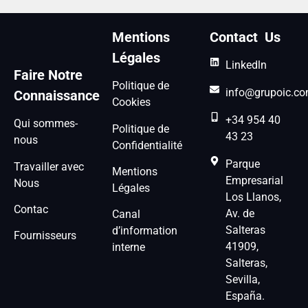
Mentions
Contact Us
Légales
Linkedln
Faire Notre
Politique de
info@grupoic.c
Connaissance
Cookies
+34 954 40
Qui sommes-
Politique de
43 23
nous
Confidentialité
Parque
Travailler avec
Mentions
Empresarial
Nous
Légales
Los Llanos,
Contac
Av. de
Canal
Salteras
d’information
Fournisseurs
41909,
interne
Salteras,
Sevilla,
España.