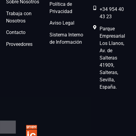
Sobre Nosotros
Política de
+34 954 40
Privacidad
Trabaja con
43 23
Nosotros
Aviso Legal
Parque
Contacto
Sistema Interno
Empresarial
de Información
Los Llanos,
Proveedores
Av. de
Salteras
41909,
Salteras,
Sevilla,
España.