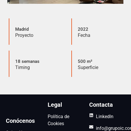
Madrid
2022
Proyecto
Fecha
18 semanas
500 m²
Timing
Superficie
Legal
Contacta
Política de
Linkedln
Conócenos
Cookies
info@grupoic.c