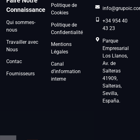
Faire Notre
Politique de
info@grupoic.c
Connaissance
Cookies
+34 954 40
Qui sommes-
Politique de
43 23
nous
Confidentialité
Parque
Travailler avec
Mentions
Empresarial
Nous
Légales
Los Llanos,
Contac
Av. de
Canal
Salteras
d’information
Fournisseurs
41909,
interne
Salteras,
Sevilla,
España.