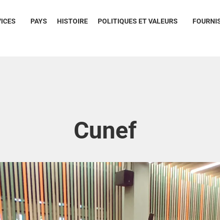
ICES
PAYS
HISTOIRE
POLITIQUES ET VALEURS
FOURNI
Cunef