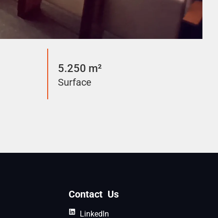
5.250 m²
Surface
Contact Us
Linkedln