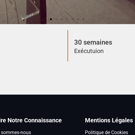
30 semaines
Exécutuion
ire Notre Connaissance
Mentions Légales
i sommes-nous
Politique de Cookies