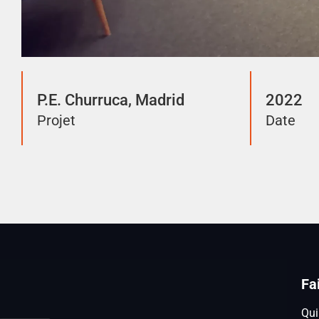
P.E. Churruca, Madrid
2022
Projet
Date
Fa
Qu