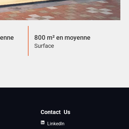
yenne
800 m² en moyenne
Surface
Contact Us
Linkedln