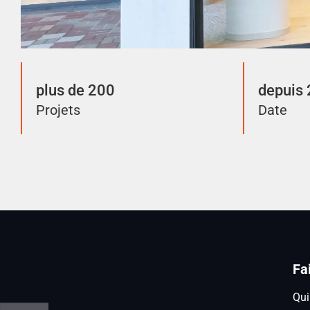
plus de 200
depuis
Projets
Date
Fa
Qu