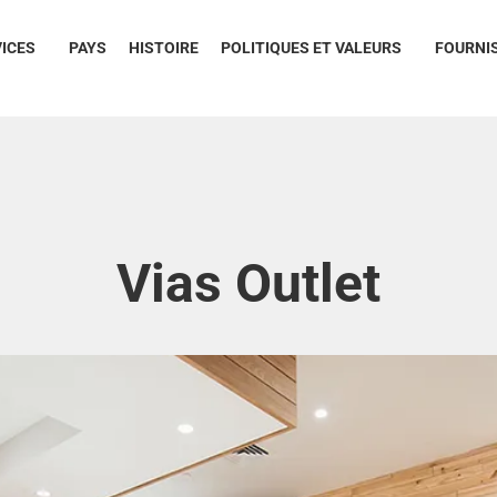
ICES
PAYS
HISTOIRE
POLITIQUES ET VALEURS
FOURNI
Vias Outlet