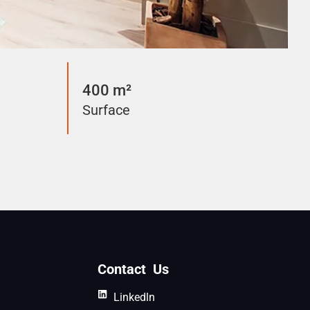
400 m²
Surface
Contact Us
Linkedln